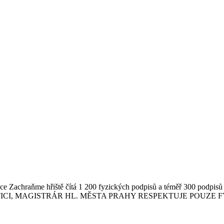
etice Zachraňme hřiště čítá 1 200 fyzických podpisů a téměř 300
TICI, MAGISTRÁR HL. MĚSTA PRAHY RESPEKTUJE POUZE 