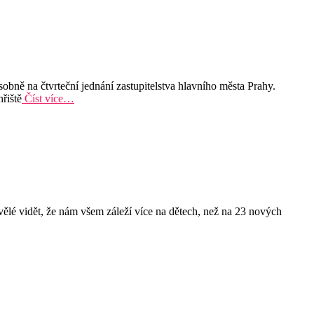
obně na čtvrteční jednání zastupitelstva hlavního města Prahy.
řiště
Číst více…
vělé vidět, že nám všem záleží více na dětech, než na 23 nových