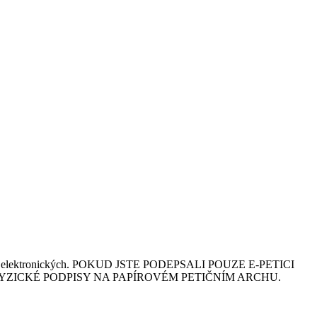
 podpisů elektronických. POKUD JSTE PODEPSALI POUZE E-PETICI
FYZICKÉ PODPISY NA PAPÍROVÉM PETIČNÍM ARCHU.