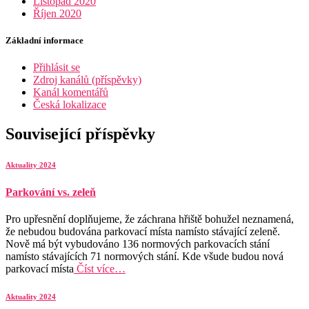
Listopad 2020
Říjen 2020
Základní informace
Přihlásit se
Zdroj kanálů (příspěvky)
Kanál komentářů
Česká lokalizace
Související příspěvky
Aktuality 2024
Parkování vs. zeleň
Pro upřesnění doplňujeme, že záchrana hřiště bohužel neznamená,
že nebudou budována parkovací místa namísto stávající zeleně.
Nově má být vybudováno 136 normových parkovacích stání
namísto stávajících 71 normových stání. Kde všude budou nová
parkovací místa
Číst více…
Aktuality 2024